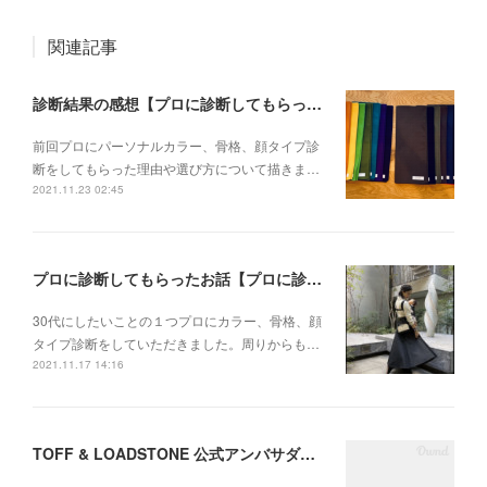
関連記事
診断結果の感想【プロに診断してもらった Vol.2】
前回プロにパーソナルカラー、骨格、顔タイプ診
断をしてもらった理由や選び方について描きま…
2021.11.23 02:45
プロに診断してもらったお話【プロに診断してもらった Vol.1】
30代にしたいことの１つプロにカラー、骨格、顔
タイプ診断をしていただきました。周りからも…
2021.11.17 14:16
TOFF & LOADSTONE 公式アンバサダーになりました