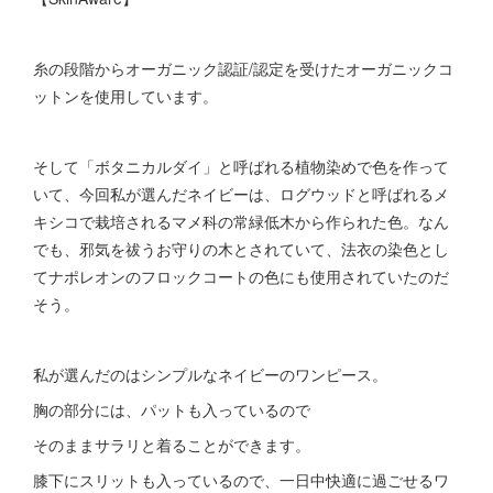
糸の段階からオーガニック認証/認定を受けたオーガニックコ
ットンを使用しています。
そして「ボタニカルダイ」と呼ばれる植物染めで色を作って
いて、今回私が選んだネイビーは、ログウッドと呼ばれるメ
キシコで栽培されるマメ科の常緑低木から作られた色。なん
でも、邪気を祓うお守りの木とされていて、法衣の染色とし
てナポレオンのフロックコートの色にも使用されていたのだ
そう。
私が選んだのはシンプルなネイビーのワンピース。
胸の部分には、パットも入っているので
そのままサラリと着ることができます。
膝下にスリットも入っているので、一日中快適に過ごせるワ