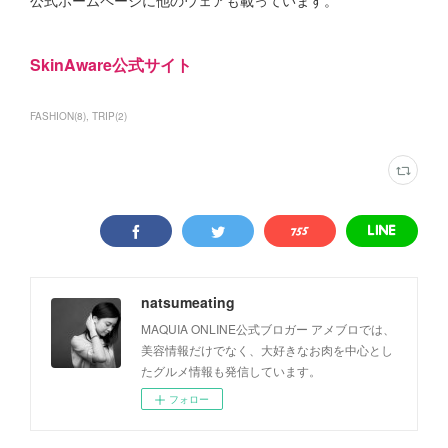
公式ホームページに他のウェアも載っています。
SkinAware公式サイト
FASHION
(
8
)
TRIP
(
2
)
natsumeating
MAQUIA ONLINE公式ブロガー アメブロでは、
美容情報だけでなく、大好きなお肉を中心とし
たグルメ情報も発信しています。
フォロー