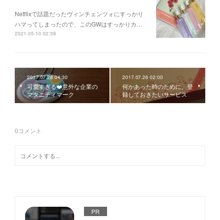
Netflixで話題だったヴィンチェンツォにすっかり
ハマってしまったので、このGWはすっかりカ…
2021.05.10 02:39
2017.07.28 04:30
2017.07.26 02:00
可愛すぎる❤️意外な企業の
何かあった時のために、登
マタニティマーク
録しておきたいサービス
0
コメント
PR