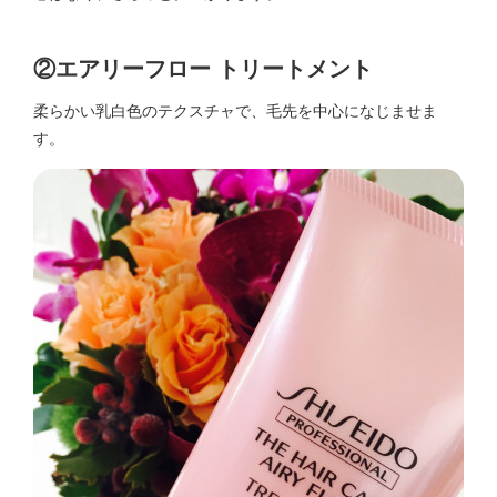
②エアリーフロー トリートメント
柔らかい乳白色のテクスチャで、毛先を中心になじませま
す。