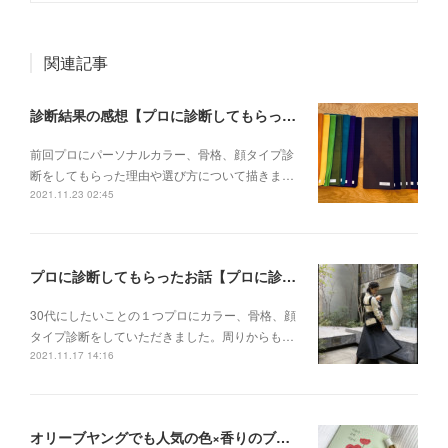
関連記事
診断結果の感想【プロに診断してもらった Vol.2】
前回プロにパーソナルカラー、骨格、顔タイプ診
断をしてもらった理由や選び方について描きま…
2021.11.23 02:45
プロに診断してもらったお話【プロに診断してもらった Vol.1】
30代にしたいことの１つプロにカラー、骨格、顔
タイプ診断をしていただきました。周りからも…
2021.11.17 14:16
オリーブヤングでも人気の色×香りのブランドが日本上陸！