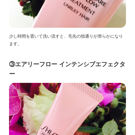
少し時間を置いて洗い流すと、毛先の指通りが滑らかになり
ます。
③エアリーフロー インテンシブエフェクタ
ー