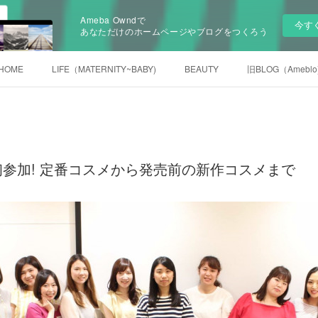
Ameba Owndで
今す
あなただけのホームページやブログをつくろう
HOME
LIFE（MATERNITY~BABY)
BEAUTY
旧BLOG（Ameblo
参加! 定番コスメから発売前の新作コスメまで