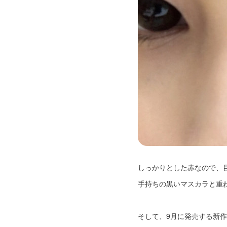
しっかりとした赤なので、
手持ちの黒いマスカラと重
そして、9月に発売する新