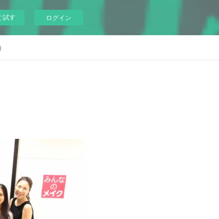
ぐ試す
ログイン
)