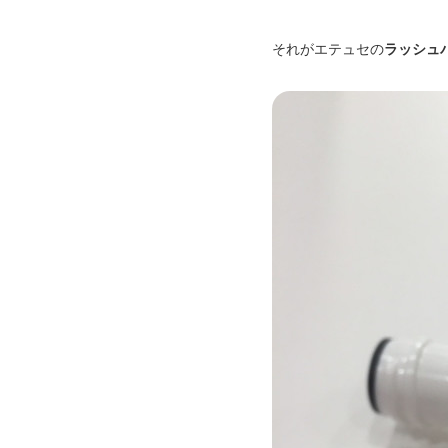
それがエテュセの
ラッシュ