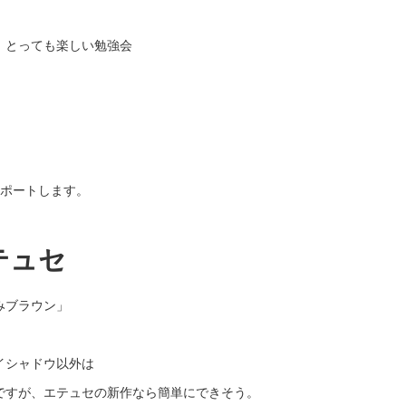
、とっても楽しい勉強会
レポートします。
テュセ
みブラウン」
イシャドウ以外は
ですが、エテュセの新作なら簡単にできそう。