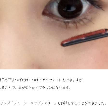
目尻や下まつげだけにつけてアクセントにもできますが、
ねることで、黒が柔らかくブラウンになります。
作リップ「ジューシーリップジェリー」もお試しすることができました。