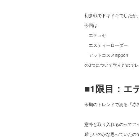
初参戦でドキドキでしたが
今回は
エテュセ
エスティーローダー
アットコスメnippon
の3つについて学んだので
■1限目：エ
今期のトレンドである「赤
意外と取り入れるのってア
難しいのかな思っていたの