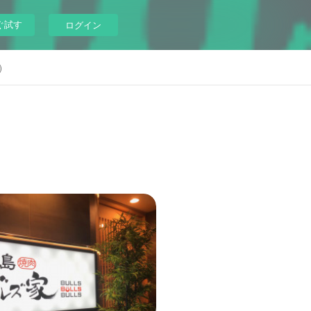
ぐ試す
ログイン
)