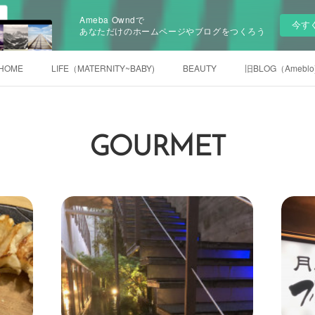
Ameba Owndで
今す
あなただけのホームページやブログをつくろう
HOME
LIFE（MATERNITY~BABY)
BEAUTY
旧BLOG（Ameblo
GOURMET