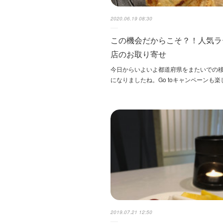
2020.06.19 08:30
この機会だからこそ？！人気ラ
店のお取り寄せ
今日からいよいよ都道府県をまたいでの移
になりましたね。Go toキャンペーンも楽
2019.07.21 12:50