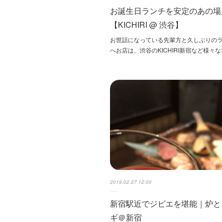
お誕生日ランチを安定のあの場
【KICHIRI @ 渋谷】
お世話になっている先輩方と久しぶりの
へお店は、渋谷のKICHIRI新宿など様々
2019.02.27 12:00
新宿駅近でジビエを堪能｜炉と
ギ＠新宿