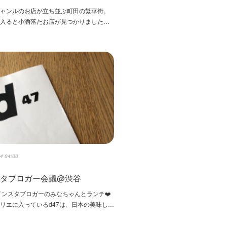
ジャンルのお店が立ち並ぶ町田の繁華街。
を入ると小洒落たお店が見つかりました…
4 04:00
スタブロガー会議@渋谷
インスタブロガーのみなちゃんとランチ❤️
リエに入っているd47は、日本の美味し…