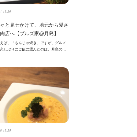
1 13:26
じゃと見せかけて、地元から愛さ
焼肉店へ【ブルズ家@月島】
いえば、「もんじゃ焼き」ですが、グルメ
と久しぶりにご飯に選んだのは、月島の…
8 13:25