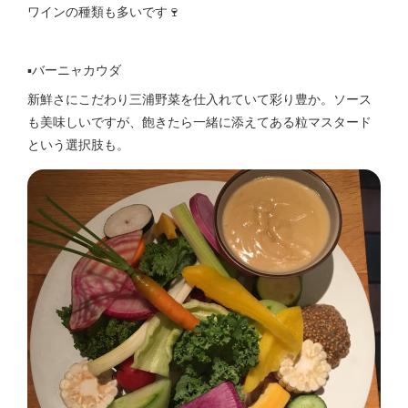
ワインの種類も多いです🍷
▪️バーニャカウダ
新鮮さにこだわり三浦野菜を仕入れていて彩り豊か。ソース
も美味しいですが、飽きたら一緒に添えてある粒マスタード
という選択肢も。