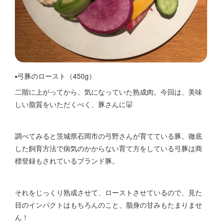
▪️弓豚のロースト（450g）
二階に上がってから、気になっていた熟成肉。今回は、美味
しい脂質をいただくべく、豚さんに🐷
調べてみると茨城県石岡市の弓野さんが育てている豚。徹底
した飼育方法で病気のかからない育て方をしている弓豚は商
標登録もされているブランド豚。
それをじっくり熟成させて、ローストさせているので、見た
目のインパクトはもちろんのこと、脂身の甘みもたまりませ
ん！