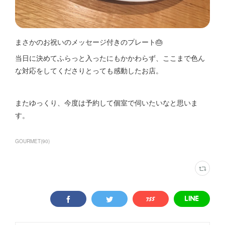
まさかのお祝いのメッセージ付きのプレート🎂
当日に決めてふらっと入ったにもかかわらず、ここまで色ん
な対応をしてくださりとっても感動したお店。
またゆっくり、今度は予約して個室で伺いたいなと思いま
す。
GOURMET
(
90
)