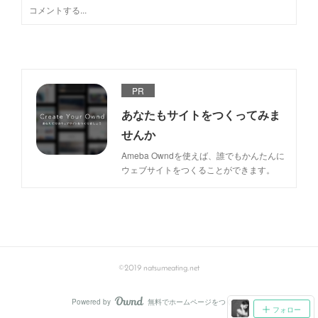
PR
あなたもサイトをつくってみま
せんか
Ameba Owndを使えば、誰でもかんたんに
ウェブサイトをつくることができます。
©2019 natsumeating.net
Powered by
無料でホームページをつくろう
AmebaOwnd
フォロー