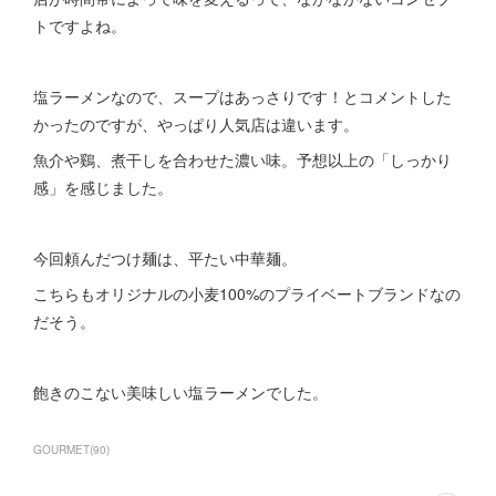
トですよね。
塩ラーメンなので、スープはあっさりです！とコメントした
かったのですが、やっぱり人気店は違います。
魚介や鷄、煮干しを合わせた濃い味。予想以上の「しっかり
感」を感じました。
今回頼んだつけ麺は、平たい中華麺。
こちらもオリジナルの小麦100%のプライベートブランドなの
だそう。
飽きのこない美味しい塩ラーメンでした。
GOURMET
(
90
)