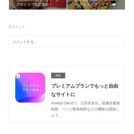
渋谷ヒカリエに進出！
ー チョコ グランプラス❤️
0
コメント
PR
プレミアムプランでもっと自由
なサイトに
Ameba Owndで、広告非表示、画像容量無
制限、ページ数無制限などの機能を開放し
よう。