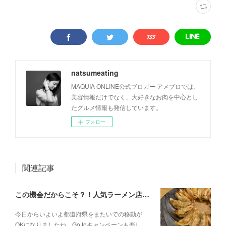
natsumeating
MAQUIA ONLINE公式ブロガー アメブロでは、
美容情報だけでなく、大好きなお肉を中心とし
たグルメ情報も発信しています。
フォロー
関連記事
この機会だからこそ？！人気ラーメン店のお取り寄せ
今日からいよいよ都道府県をまたいでの移動が
OKになりましたね。Go toキャンペーンも楽し…