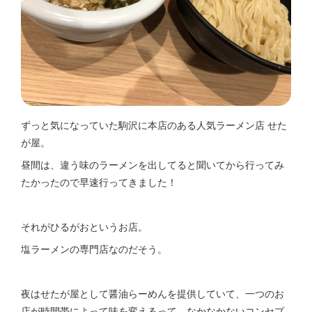
ずっと気になっていた駒沢に本店のある人気ラーメン店 せた
が屋。
昼間は、違う味のラーメンを出してると聞いてから行ってみ
たかったので早速行ってきました！
それがひるがおというお店。
塩ラーメンの専門店なのだそう。
夜はせたが屋として醤油らーめんを提供していて、一つのお
店が時間帯によって味を変えるって、なかなかないコンセプ