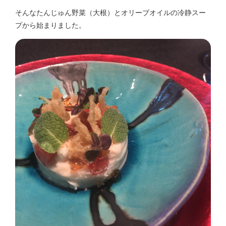
そんなたんじゅん野菜（大根）とオリーブオイルの冷静スー
プから始まりました。