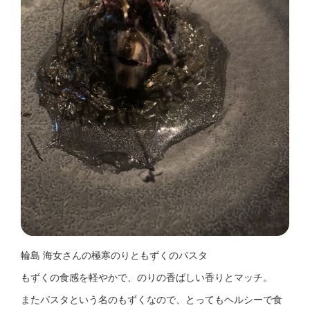
輪島 海女さんの極寒のりともずくのパスタ
もずくの食感を軽やかで、のりの香ばしい香りとマッチ。
またパスタという名のもずくなので、とってもヘルシーで食