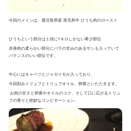
今回のメインは、鹿児島県産 黒毛和牛 ひうち肉のロースト
ひうちという部分は１頭に1キロしかない希少部位
赤身肉の柔らかい部分にバラの甘みのあるサシも入っていて
バランスのいい部位です。
中心にはキャベツとジャガイモが入っており、
今回刻みトリュフとトリュフオイル、卵黄といただきます。
お肉の甘さと卵黄やオイルのコク、そして口に広がるトリュ
フの香りと絶妙なコンビネーション。