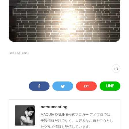
GOURMET
(
90
)
natsumeating
MAQUIA ONLINE公式ブロガー アメブロでは、
美容情報だけでなく、大好きなお肉を中心とし
たグルメ情報も発信しています。