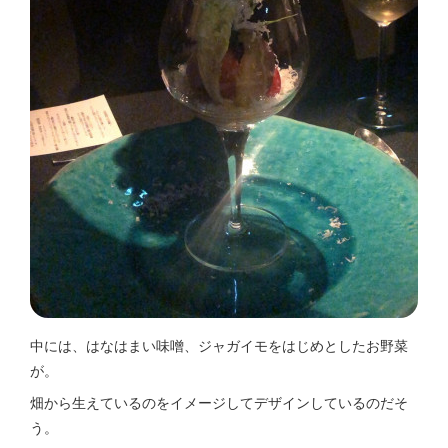
中には、はなはまい味噌、ジャガイモをはじめとしたお野菜
が。
畑から生えているのをイメージしてデザインしているのだそ
う。